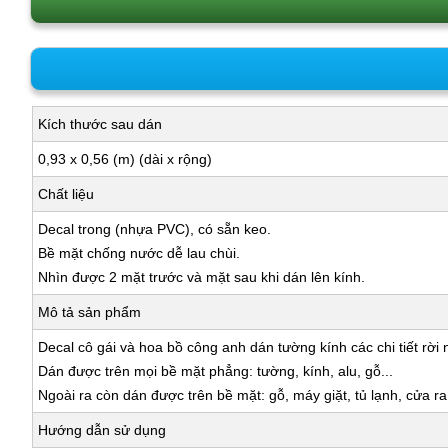
Kích thước sau dán
0,93 x 0,56 (m) (dài x rộng)
Chất liệu
Decal trong (nhựa PVC), có sẵn keo.
Bề mặt chống nước dễ lau chùi.
Nhìn được 2 mặt trước và mặt sau khi dán lên kính.
Mô tả sản phẩm
Decal cô gái và hoa bồ công anh dán tường kính các chi tiết rời
Dán được trên mọi bề mặt phẳng: tường, kính, alu, gỗ...
Ngoài ra còn dán được trên bề mặt: gỗ, máy giặt, tủ lạnh, cửa r
Hướng dẫn sử dụng