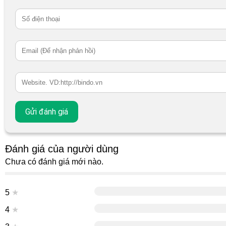
Đánh giá của người dùng
Chưa có đánh giá mới nào.
5
★
4
★