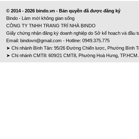
© 2014 - 2026 bindo.vn - Bản quyền đã được đăng ký
Bindo - Làm mới không gian sống
CÔNG TY TNHH TRANG TRÍ NHÀ BINDO
Giấy chứng nhận đăng ký doanh nghiệp do Sở kế hoạch và đầu 
Email:
bindovn@gmail.com
- Hotline:
0949.375.775
➤ Chi nhánh Bình Tân: 95/26 Đường Chiến lược, Phường Bình Tr
➤ Chi nhánh CMT8: 609/21 CMT8, Phường Hoà Hưng, TP.HCM. 