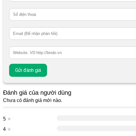
Đánh giá của người dùng
Chưa có đánh giá mới nào.
5
★
4
★