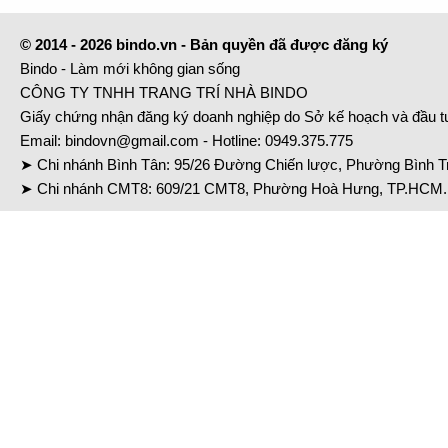
© 2014 - 2026 bindo.vn - Bản quyền đã được đăng ký
Bindo - Làm mới không gian sống
CÔNG TY TNHH TRANG TRÍ NHÀ BINDO
Giấy chứng nhận đăng ký doanh nghiệp do Sở kế hoạch và đầu 
Email:
bindovn@gmail.com
- Hotline:
0949.375.775
➤ Chi nhánh Bình Tân: 95/26 Đường Chiến lược, Phường Bình Tr
➤ Chi nhánh CMT8: 609/21 CMT8, Phường Hoà Hưng, TP.HCM. 