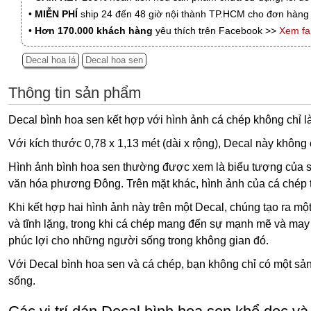
•
MIỄN PHÍ
ship 24 đến 48 giờ nội thành TP.HCM cho đơn hàng 
•
Hơn 170.000 khách hàng
yêu thích trên Facebook >>
Xem f
Decal hoa lá
Decal hoa sen
Thông tin sản phẩm
Decal bình hoa sen kết hợp với hình ảnh cá chép không chỉ l
Với kích thước 0,78 x 1,13 mét (dài x rộng), Decal này không
Hình ảnh bình hoa sen thường được xem là biểu tượng của sự 
văn hóa phương Đông. Trên mặt khác, hình ảnh của cá chép 
Khi kết hợp hai hình ảnh này trên một Decal, chúng tạo ra m
và tĩnh lặng, trong khi cá chép mang đến sự mạnh mẽ và may
phúc lợi cho những người sống trong không gian đó.
Với Decal bình hoa sen và cá chép, bạn không chỉ có một sản
sống.