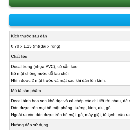
Kích thước sau dán
0,78 x 1,13 (m)(dài x rộng)
Chất liệu
Decal trong (nhựa PVC), có sẵn keo.
Bề mặt chống nước dễ lau chùi.
Nhìn được 2 mặt trước và mặt sau khi dán lên kính.
Mô tả sản phẩm
Decal bình hoa sen khổ dọc và cá chép các chi tiết rời nhau, dễ
Dán được trên mọi bề mặt phẳng: tường, kính, alu, gỗ...
Ngoài ra còn dán được trên bề mặt: gỗ, máy giặt, tủ lạnh, cửa r
Hướng dẫn sử dụng