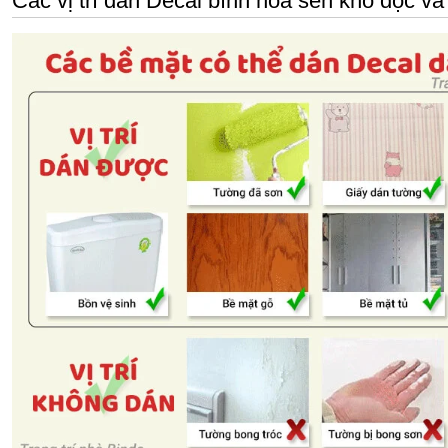
Các vị trí dán Decal bình hoa sen khổ dọc và