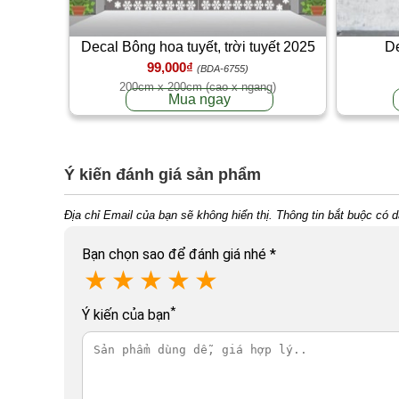
Decal Bông hoa tuyết, trời tuyết 2025
De
99,000₫
(BDA-6755)
200cm x 200cm (cao x ngang)
Mua ngay
Ý kiến đánh giá sản phẩm
Địa chỉ Email của bạn sẽ không hiển thị. Thông tin bắt buộc có 
Bạn chọn sao để đánh giá nhé
*
★
★
★
★
★
*
Ý kiến của bạn