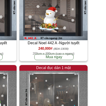
uyết
Decal Noel 442 A -Người tuyết
240,000₫
(BDA-13030)
ng)
200cm x 200cm (cao x ngang)
Mua ngay
Decal đục dán 1 mặt