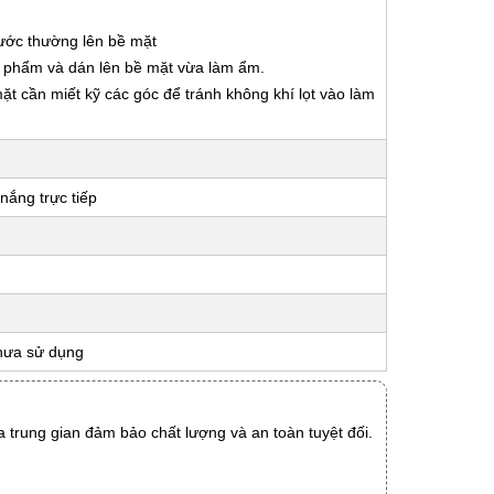
nước thường lên bề mặt
ản phẩm và dán lên bề mặt vừa làm ẩm.
 mặt cần miết kỹ các góc để tránh không khí lọt vào làm
nắng trực tiếp
hưa sử dụng
 trung gian đảm bảo chất lượng và an toàn tuyệt đối.