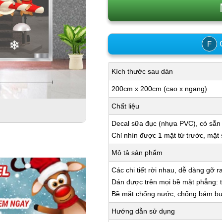
C
F
Kích thước sau dán
200cm x 200cm (cao x ngang)
Chất liệu
Decal sữa đục (nhựa PVC), có sẵn
Chỉ nhìn được 1 mặt từ trước, mặt
Mô tả sản phẩm
Các chi tiết rời nhau, dễ dàng gỡ r
Dán được trên mọi bề mặt phẳng: tư
Bề mặt chống nước, chống bám bụi,
Hướng dẫn sử dụng