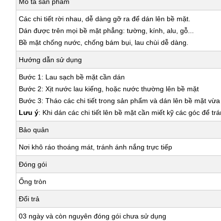
Mô tả sản phẩm
Các chi tiết rời nhau, dễ dàng gỡ ra để dán lên bề mặt.
Dán được trên mọi bề mặt phẳng: tường, kính, alu, gỗ...
Bề mặt chống nước, chống bám bụi, lau chùi dễ dàng.
Hướng dẫn sử dụng
Bước 1: Lau sạch bề mặt cần dán
Bước 2: Xịt nước lau kiếng, hoặc nước thường lên bề mặt
Bước 3: Tháo các chi tiết trong sản phẩm và dán lên bề mặt vừ
Lưu ý
: Khi dán các chi tiết lên bề mặt cần miết kỹ các góc để tr
Bảo quản
Nơi khô ráo thoáng mát, tránh ánh nắng trực tiếp
Đóng gói
Ống tròn
Đổi trả
03 ngày và còn nguyên đóng gói chưa sử dụng