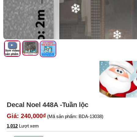
Decal Noel 448A -Tuần lộc
Giá: 240,000₫
(Mã sản phẩm: BDA-13038)
1,012
Lượt xem