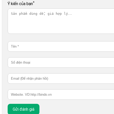
*
Ý kiến của bạn