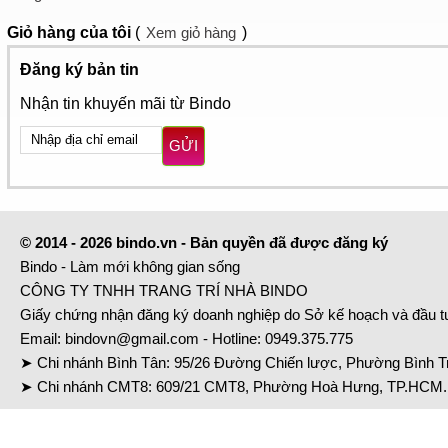
Giỏ hàng
của tôi
(
Xem giỏ hàng
)
Đăng ký bản tin
Nhận tin khuyến mãi từ Bindo
GỬI
© 2014 - 2026 bindo.vn - Bản quyền đã được đăng ký
Bindo - Làm mới không gian sống
CÔNG TY TNHH TRANG TRÍ NHÀ BINDO
Giấy chứng nhận đăng ký doanh nghiệp do Sở kế hoạch và đầu 
Email:
bindovn@gmail.com
- Hotline:
0949.375.775
➤ Chi nhánh Bình Tân: 95/26 Đường Chiến lược, Phường Bình Tr
➤ Chi nhánh CMT8: 609/21 CMT8, Phường Hoà Hưng, TP.HCM. 