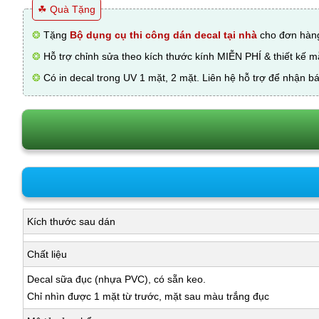
☘ Quà Tặng
❂
Tặng
Bộ dụng cụ thi công dán decal tại nhà
cho đơn hàng
❂
Hỗ trợ chỉnh sửa theo kích thước kính MIỄN PHÍ & thiết kế 
❂
Có in decal trong UV 1 mặt, 2 mặt. Liên hệ hỗ trợ để nhận bá
Kích thước sau dán
Chất liệu
Decal sữa đục (nhựa PVC), có sẵn keo.
Chỉ nhìn được 1 mặt từ trước, mặt sau màu trắng đục