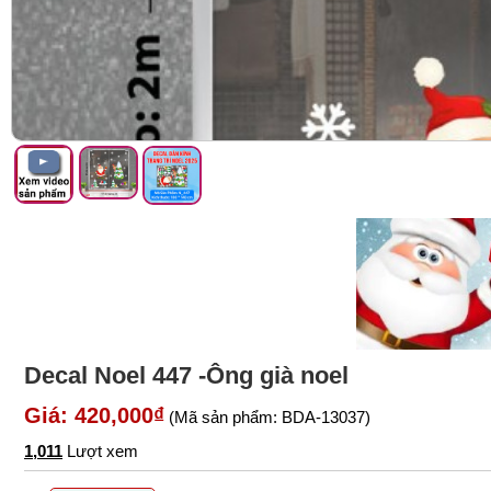
Decal Noel 447 -Ông già noel
Giá: 420,000₫
(Mã sản phẩm: BDA-13037)
1,011
Lượt xem