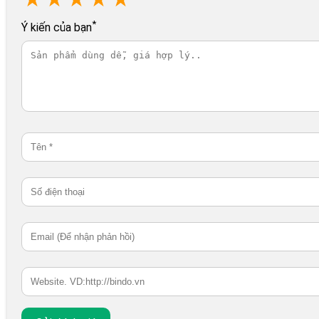
*
Ý kiến của bạn