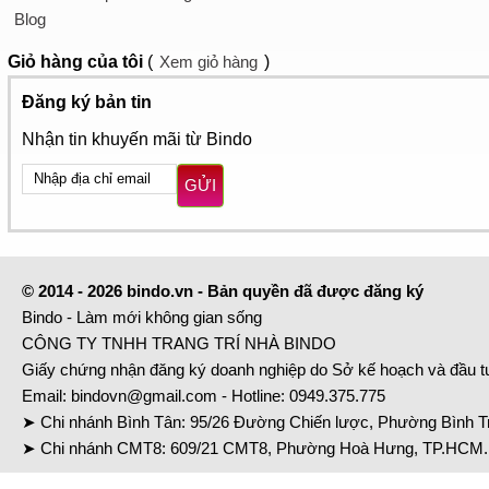
Blog
Giỏ hàng
của tôi
(
Xem giỏ hàng
)
Đăng ký bản tin
Nhận tin khuyến mãi từ Bindo
GỬI
© 2014 - 2026 bindo.vn - Bản quyền đã được đăng ký
Bindo - Làm mới không gian sống
CÔNG TY TNHH TRANG TRÍ NHÀ BINDO
Giấy chứng nhận đăng ký doanh nghiệp do Sở kế hoạch và đầu 
Email:
bindovn@gmail.com
- Hotline:
0949.375.775
➤ Chi nhánh Bình Tân: 95/26 Đường Chiến lược, Phường Bình Tr
➤ Chi nhánh CMT8: 609/21 CMT8, Phường Hoà Hưng, TP.HCM. 