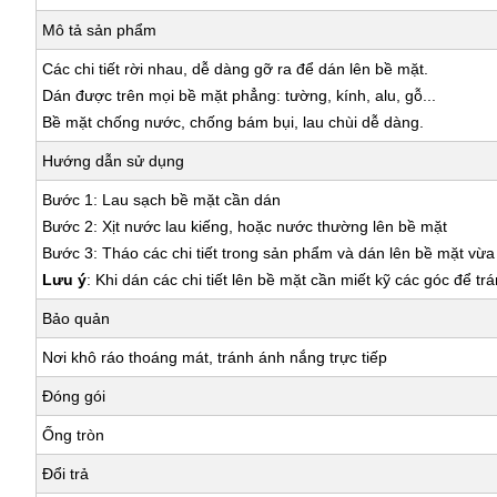
Mô tả sản phẩm
Các chi tiết rời nhau, dễ dàng gỡ ra để dán lên bề mặt.
Dán được trên mọi bề mặt phẳng: tường, kính, alu, gỗ...
Bề mặt chống nước, chống bám bụi, lau chùi dễ dàng.
Hướng dẫn sử dụng
Bước 1: Lau sạch bề mặt cần dán
Bước 2: Xịt nước lau kiếng, hoặc nước thường lên bề mặt
Bước 3: Tháo các chi tiết trong sản phẩm và dán lên bề mặt vừ
Lưu ý
: Khi dán các chi tiết lên bề mặt cần miết kỹ các góc để tr
Bảo quản
Nơi khô ráo thoáng mát, tránh ánh nắng trực tiếp
Đóng gói
Ống tròn
Đổi trả