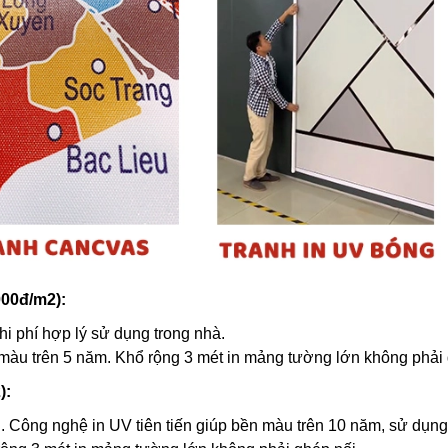
000đ/m2):
hi phí hợp lý sử dụng trong nhà.
 màu trên 5 năm. Khổ rộng 3 mét in mảng tường lớn không phải 
):
. Công nghệ in UV tiên tiến giúp bền màu trên 10 năm, sử dụng