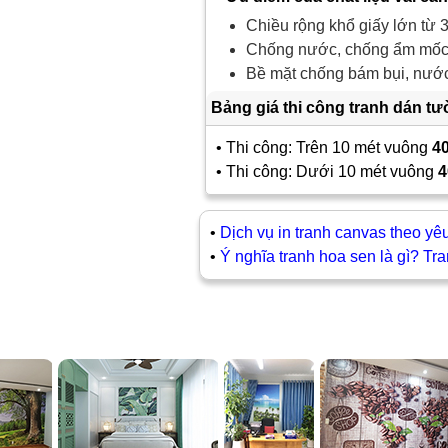
Chiều rộng khổ giấy lớn từ 3
Chống nước, chống ẩm mốc,
Bề mặt chống bám bụi, nước 
Bảng giá thi công tranh dán t
• Thi công: Trên 10 mét vuông
4
• Thi công: Dưới 10 mét vuông
4
•
Dịch vụ in tranh canvas theo yê
•
Ý nghĩa tranh hoa sen là gì? Tr