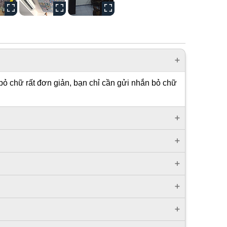
bỏ chữ rất đơn giản, bạn chỉ cần gửi nhắn bỏ chữ