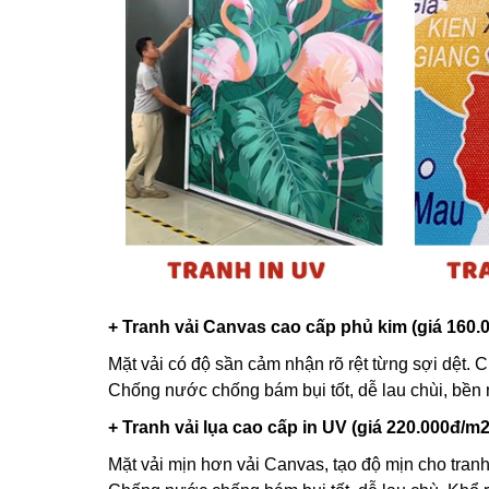
+ Tranh vải Canvas cao cấp phủ kim (giá 160.
Mặt vải có độ sần cảm nhận rõ rệt từng sợi dệt. C
Chống nước chống bám bụi tốt, dễ lau chùi, bền
+ Tranh vải lụa cao cấp in UV (giá 220.000đ/m2
Mặt vải mịn hơn vải Canvas, tạo độ mịn cho tranh