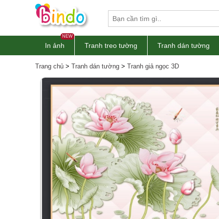
NEW
In ảnh
Tranh treo tường
Tranh dán tường
Trang chủ
>
Tranh dán tường
>
Tranh giả ngọc 3D