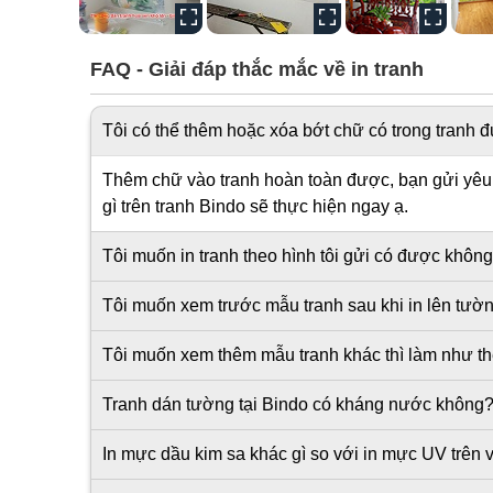
FAQ - Giải đáp thắc mắc về in tranh
Tôi có thể thêm hoặc xóa bớt chữ có trong tranh
Thêm chữ vào tranh hoàn toàn được, bạn gửi yêu c
gì trên tranh Bindo sẽ thực hiện ngay ạ.
Tôi muốn in tranh theo hình tôi gửi có được khôn
Tôi muốn xem trước mẫu tranh sau khi in lên tư
Tôi muốn xem thêm mẫu tranh khác thì làm như t
Tranh dán tường tại Bindo có kháng nước không
In mực dầu kim sa khác gì so với in mực UV trên v