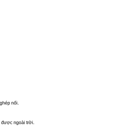
ghép nối.
 được ngoài trời.