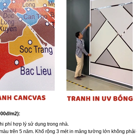
000đ/m2):
hi phí hợp lý sử dụng trong nhà.
 màu trên 5 năm. Khổ rộng 3 mét in mảng tường lớn không phải 