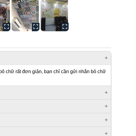
bỏ chữ rất đơn giản, bạn chỉ cần gửi nhắn bỏ chữ