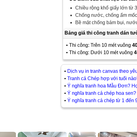
Chiều rộng khổ giấy lớn từ 3
Chống nước, chống ẩm mốc,
Bề mặt chống bám bụi, nước 
Bảng giá thi công tranh dán t
• Thi công: Trên 10 mét vuông
4
• Thi công: Dưới 10 mét vuông
4
•
Dịch vụ in tranh canvas theo yê
•
Tranh cá Chép hợp với tuổi nào
•
Ý nghĩa tranh hoa Mẫu Đơn? H
•
Ý nghĩa tranh cá chép hoa sen?
•
Ý nghĩa tranh cá chép từ 1 đến 9