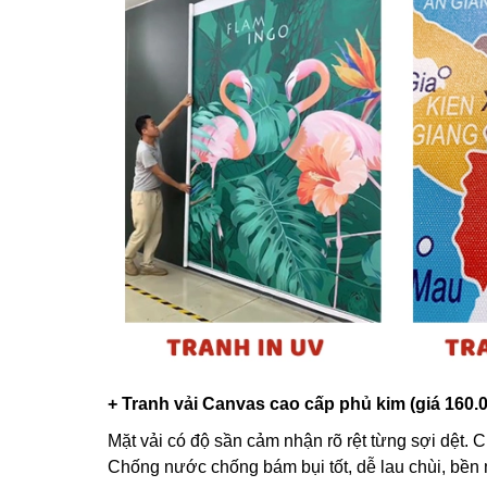
+ Tranh vải Canvas cao cấp phủ kim (giá 160.
Mặt vải có độ sần cảm nhận rõ rệt từng sợi dệt. C
Chống nước chống bám bụi tốt, dễ lau chùi, bền