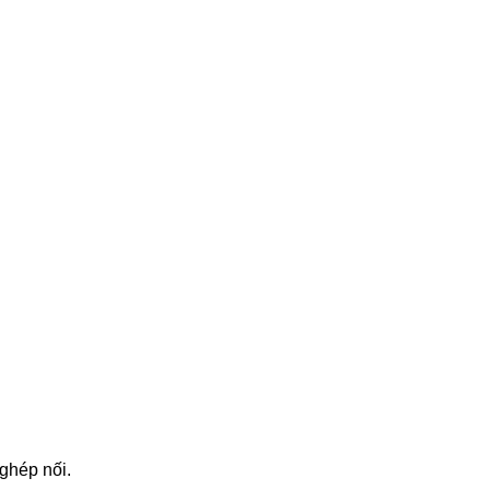
ghép nối.