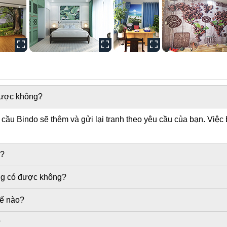
 được không?
ầu Bindo sẽ thêm và gửi lại tranh theo yêu cầu của bạn. Việc 
g?
ờng có được không?
hế nào?
?