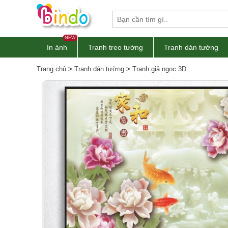
NEW
In ảnh
Tranh treo tường
Tranh dán tường
Trang chủ
>
Tranh dán tường
>
Tranh giả ngọc 3D