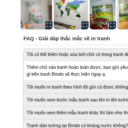
FAQ - Giải đáp thắc mắc về in tranh
Tôi có thể thêm hoặc xóa bớt chữ có trong tranh
Thêm chữ vào tranh hoàn toàn được, bạn gửi yêu c
gì trên tranh Bindo sẽ thực hiện ngay ạ.
Tôi muốn in tranh theo hình tôi gửi có được khôn
Tôi muốn xem trước mẫu tranh sau khi in lên tư
Tôi muốn xem thêm mẫu tranh khác thì làm như t
Tranh dán tường tại Bindo có kháng nước không