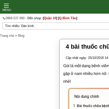
MENU
📞0969.537.990
- Đến shop:
[
Quận 10
]
[
Q.Bình Tân
]
Trang chủ
>
Blog
4 bài thuốc ch
Cập nhật ngày: 25/10/2018 14
Gút là một dạng bệnh viêm
gặp ở nam nhiều hơn nữ
nhé!
Nội dung chính
1.
Bài thuốc chữa bệnh