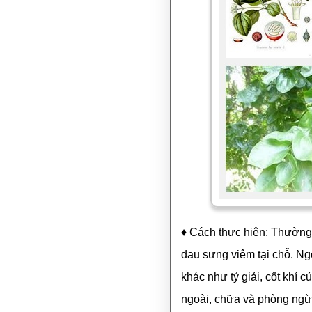
♦ Cách thực hiện: Thường
đau sưng viêm tại chỗ. Ngo
khác như tỷ giải, cốt khí c
ngoài, chữa và phòng ngừa 