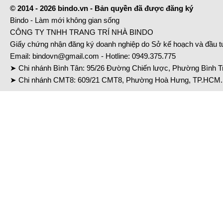
© 2014 - 2026 bindo.vn - Bản quyền đã được đăng ký
Bindo - Làm mới không gian sống
CÔNG TY TNHH TRANG TRÍ NHÀ BINDO
Giấy chứng nhận đăng ký doanh nghiệp do Sở kế hoạch và đầu 
Email:
bindovn@gmail.com
- Hotline:
0949.375.775
➤ Chi nhánh Bình Tân: 95/26 Đường Chiến lược, Phường Bình Tr
➤ Chi nhánh CMT8: 609/21 CMT8, Phường Hoà Hưng, TP.HCM. 