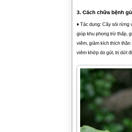
3. Cách chữa bệnh gú
♦ Tác dụng: Cây sói rừng 
giúp khu phong trừ thấp, g
viêm, giảm kích thích thầ
viêm khớp do gút, trị dứt 