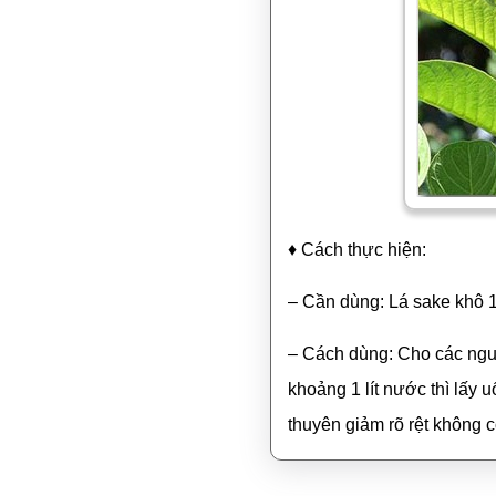
♦ Cách thực hiện:
– Cần dùng: Lá sake khô 1
– Cách dùng: Cho các nguy
khoảng 1 lít nước thì lấy 
thuyên giảm rõ rệt không c