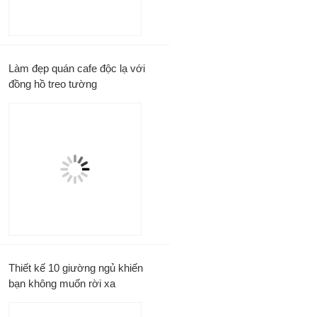
Làm đẹp quán cafe độc lạ với
đồng hồ treo tường
Thiết kế 10 giường ngủ khiến
bạn không muốn rời xa