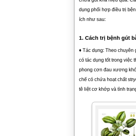
dụng phối hợp điều trị bệ
ích như sau:
1. Cách trị bệnh gút 
♦ Tác dụng: Theo chuyên gi
có tác dụng tốt trong việc 
phong cơn đau xương khớp 
chế có chứa hoạt chất stry
tê liệt cơ khớp và tình tr