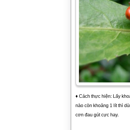
♦ Cách thực hiện: Lấy kho
nào còn khoảng 1 lít thì d
cơn đau gút cực hay.