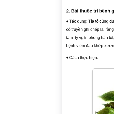
2. Bài thuốc trị bệnh g
♦ Tác dụng: Tía tô cũng đư
cổ truyền ghi chép lại rằng
tâm- tỳ vị, trị phong hàn t
bệnh viêm đau khớp xươn
♦ Cách thực hiện: