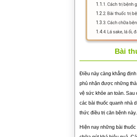
1.1.
1. Cách trị bệnh 
1.2.
2. Bài thuốc trị bệ
1.3.
3. Cách chữa bện
1.4.
4. Lá sake, lá ổi
Bài th
Điều này càng khẳng định 
phủ nhận được những thành
vệ sức khỏe an toàn. Sau đ
các bài thuốc quanh nhà d
thức điều trị căn bệnh này.
Hiện nay những bài thuốc 
chữa gút khá hiệu quả. Cá