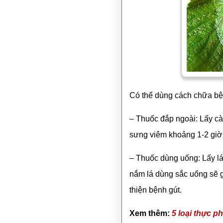
Có thể dùng cách chữa bệnh
– Thuốc đắp ngoài: Lấy càn
sưng viêm khoảng 1-2 giờ t
– Thuốc dùng uống: Lấy lá 
nắm lá dùng sắc uống sẽ giú
thiện bệnh gút.
Xem thêm:
5 loại thực p