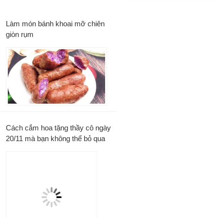
Làm món bánh khoai mỡ chiên
giòn rụm
Cách cắm hoa tặng thầy cô ngày
20/11 mà bạn không thể bỏ qua