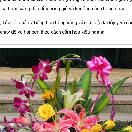
hoa hồng vàng dàn đều trong giỏ và khoảng cách bằng nhau.
 kéo cắt chéo 7 bông hoa hồng vàng với các độ dài tùy ý và c
 chạy dề về hai bên theo cách cắm hoa kiểu ngang.