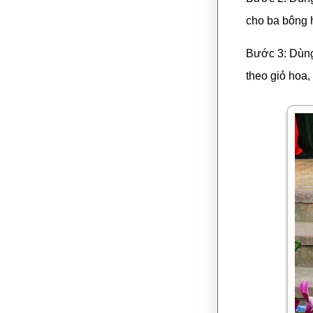
cho ba bông 
Bước 3: Dùng
theo giỏ hoa,