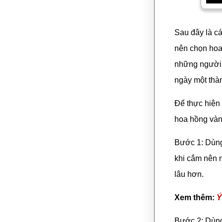
Sau đây là c
nên chọn hoa
những người l
ngày một thà
Để thực hiện
hoa hồng vàng
Bước 1: Dùng
khi cắm nên 
lâu hơn.
Xem thêm:
Ý
Bước 2: Dùng