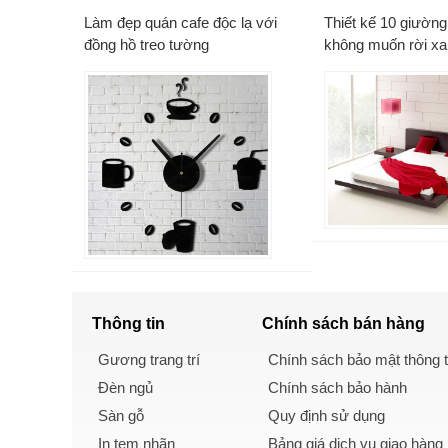
Làm đẹp quán cafe độc lạ với
Thiết kế 10 giường
đồng hồ treo tường
không muốn rời xa
Thông tin
Chính sách
bán hàng
Gương trang trí
Chính sách bảo mật thông t
Đèn ngủ
Chính sách bảo hành
Sàn gỗ
Quy định sử dụng
In tem nhãn
Bảng giá dịch vụ giao hàng