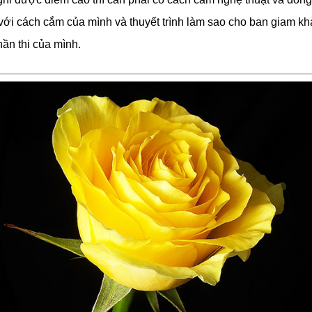
với cách cắm của mình và thuyết trình làm sao cho ban giam khả
ần thi của mình.