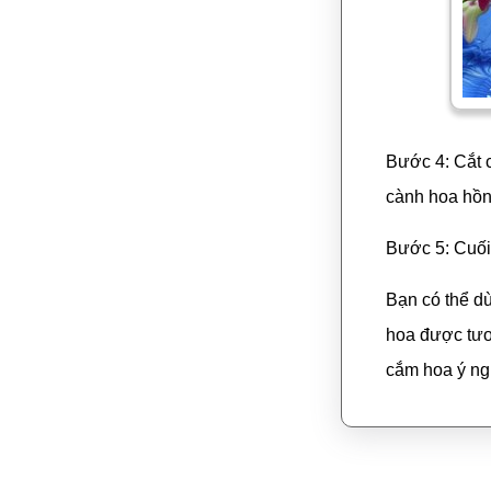
Bước 4: Cắt 
cành hoa hồng
Bước 5: Cuối
Bạn có thể d
hoa được tươ
cắm hoa ý ng