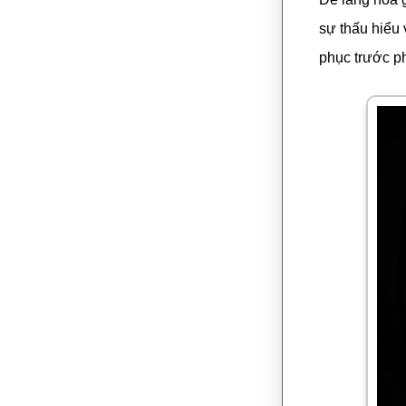
sự thấu hiểu 
phục trước ph