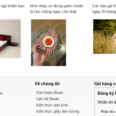
 ngủ khiến bạn
Món nhậu vợ đừng quên chuẩn
Các bạn gái th
bị cho chồng ngày chủ nhật
ngày 20 tháng
Về chúng tôi
Giỏ hàng
c
Giới thiệu Bindo
in
Đăng ký 
Liên hệ Bindo
Nhận tin 
Kiến thức dán kính
Kiến thức giấy dán tường