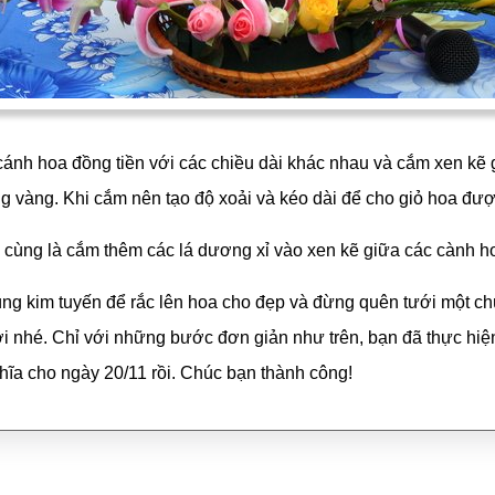
cánh hoa đồng tiền với các chiều dài khác nhau và cắm xen kẽ 
 vàng. Khi cắm nên tạo độ xoải và kéo dài để cho giỏ hoa đượ
 cùng là cắm thêm các lá dương xỉ vào xen kẽ giữa các cành h
ùng kim tuyến để rắc lên hoa cho đẹp và đừng quên tưới một c
i nhé. Chỉ với những bước đơn giản như trên, bạn đã thực hiệ
hĩa cho ngày 20/11 rồi. Chúc bạn thành công!