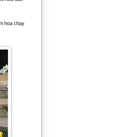
ắm hoa chạy