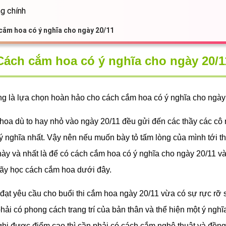
g chính
cắm hoa có ý nghĩa cho ngày 20/11
Cách cắm hoa có ý nghĩa cho ngày 20/1
g là lựa chọn hoàn hảo cho cách cắm hoa có ý nghĩa cho ngày
hoa dù to hay nhỏ vào ngày 20/11 đều gửi đến các thầy các cô
 ý nghĩa nhất. Vậy nên nếu muốn bày tỏ tấm lòng của mình tới t
y và nhất là để có cách cắm hoa có ý nghĩa cho ngày 20/11 vào
hãy học cách cắm hoa dưới đây.
 đạt yêu cầu cho buổi thi cắm hoa ngày 20/11 vừa có sự rực rỡ
hải có phong cách trang trí của bản thân và thể hiện một ý nghĩ
hi được điểm cao thì cần phải có cách cắm nghệ thuật và đồng 