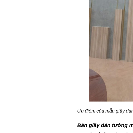
Ưu điểm của mẫu giấy dán
Bán giấy dán tường m