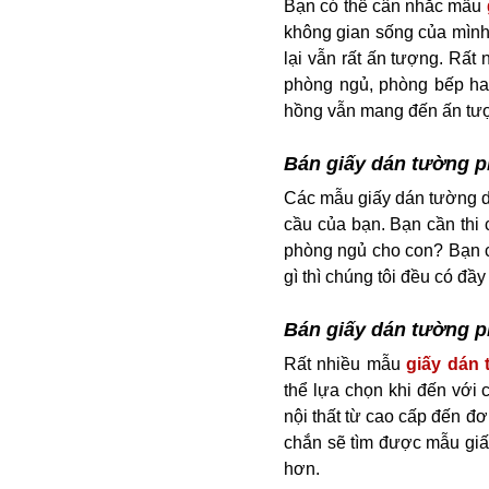
Bạn có thể cân nhắc mẫu
không gian sống của mình
lại vẫn rất ấn tượng. Rất
phòng ngủ, phòng bếp hay
hồng vẫn mang đến ấn tượ
Bán giấy dán tường p
Các mẫu giấy dán tường d
cầu của bạn. Bạn cần thi
phòng ngủ cho con? Bạn c
gì thì chúng tôi đều có đ
Bán giấy dán tường p
Rất nhiều mẫu
giấy dán
thể lựa chọn khi đến với 
nội thất từ cao cấp đến đơ
chắn sẽ tìm được mẫu giấ
hơn.