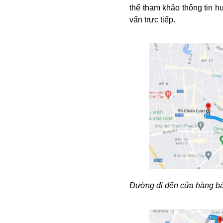
thể tham khảo thông tin 
vấn trực tiếp.
Đường đi đến cửa hàng bá