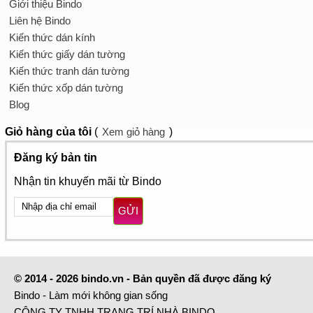
Giới thiệu Bindo
Liên hệ Bindo
Kiến thức dán kính
Kiến thức giấy dán tường
Kiến thức tranh dán tường
Kiến thức xốp dán tường
Blog
Giỏ hàng
của tôi
(
Xem giỏ hàng
)
Đăng ký bản tin
Nhận tin khuyến mãi từ Bindo
GỬI
© 2014 - 2026 bindo.vn - Bản quyền đã được đăng ký
Bindo - Làm mới không gian sống
CÔNG TY TNHH TRANG TRÍ NHÀ BINDO