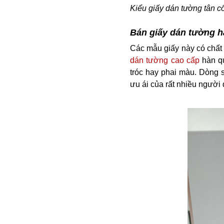
Kiểu giấy dán tường tân cổ
Bán giấy dán tường h
Các mẫu giấy này có chất l
dán tường cao cấp
hàn qu
tróc hay phai màu. Dòng
ưu ái của rất nhiều người