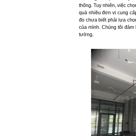
thống. Tuy nhiên, việc chọ
quá nhiều đơn vị cung cấ
đo chưa biết phải lựa chọn
của mình. Chúng tôi đảm 
tường.