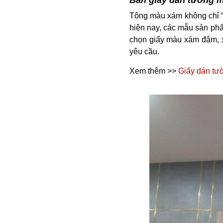
Tông màu xám không chỉ “s
hiện nay, các mẫu sản phẩ
chọn giấy màu xám đậm, x
yêu cầu.
Xem thêm >>
Giấy dán tư