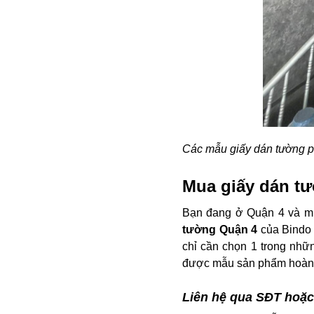
Các mẫu giấy dán tường p
Mua giấy dán tư
Bạn đang ở Quận 4 và m
tường Quận 4
của Bindo 
chỉ cần chọn 1 trong nhữ
được mẫu sản phẩm hoàn
Liên hệ qua SĐT hoặc