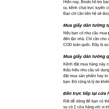
Hiện nay, Bindo hỗ trợ bạ
ra, kênh chat trực tuyến 
Bạn chỉ cần liên hệ sẽ đượ
Mua giấy dán tường t
Nếu bạn có nhu cầu mua
đến tận nhà. Chỉ cần cho c
COD toàn quốc. Đây là sự 
Mua giấy dán tường q
Kênh đặt mua hàng này cũ
thấu hiểu nhu cầu sử dụng
đặt mua sản phẩm hay tư v
bạn. Đó cũng là lý do khiế
Đến trực tiếp tại cửa
Rất dễ dàng để bạn có t
vụ có 2 cửa hàng với vị tr