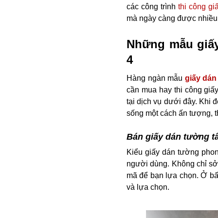
các công trình
thi công g
mà ngày càng được nhiều 
Những mẫu giấy
4
Hàng ngàn mẫu
giấy dán
cần mua hay thi công giấ
tại dịch vụ dưới đây. Khi 
sống một cách ấn tượng, 
Bán giấy dán tường tâ
Kiểu giấy dán tường phon
người dùng. Không chỉ sở
mã để bạn lựa chọn. Ở bất
và lựa chọn.