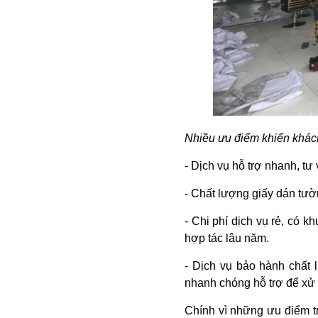
Nhiều ưu điểm khiến khách
- Dịch vụ hỗ trợ nhanh, tư 
- Chất lượng giấy dán tườn
- Chi phí dịch vụ rẻ, có 
hợp tác lâu năm.
- Dịch vụ bảo hành chất 
nhanh chóng hỗ trợ để xử l
Chính vì những ưu điểm t