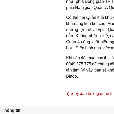
như: phía Đông giáp TP T
phía Nam giáp Quận 7, Qu
Có thể nói Quận 4 là khu 
khả năng liên kết cao. Mặ
những lợi thế về vị trí, 
dẫn. Không những thế, cá
Quận 4 cũng xuất hiện ng
hơn. Điển hình như việc 
Khi cần đặt mua hay thi c
0949.375.775 để chúng tôi 
tận tâm. Vì vậy, bạn sẽ khô
Bindo.
❮ Giấy dán tường quận 3
Thông tin