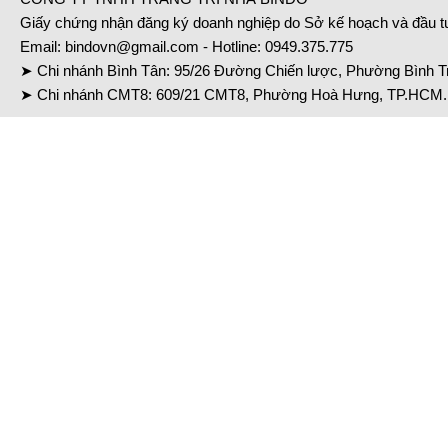
Giấy chứng nhận đăng ký doanh nghiệp do Sở kế hoạch và đầu 
Email:
bindovn@gmail.com
- Hotline:
0949.375.775
➤ Chi nhánh Bình Tân: 95/26 Đường Chiến lược, Phường Bình Tr
➤ Chi nhánh CMT8: 609/21 CMT8, Phường Hoà Hưng, TP.HCM. 