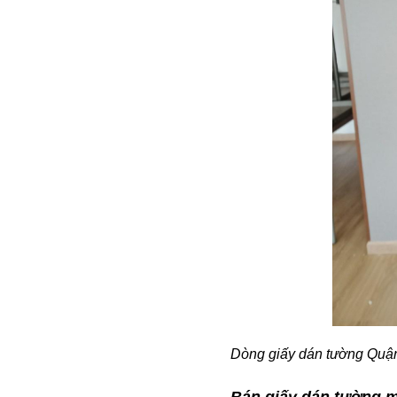
Dòng giấy dán tường Quận 
Bán giấy dán tường m