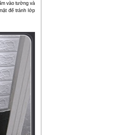
hấm vào tường và
mặt để tránh lớp