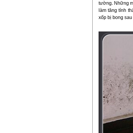
tường. Những mi
làm tăng tính t
xốp bị bong sau 