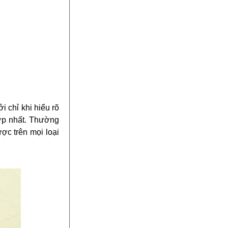
i chỉ khi hiểu rõ
ợp nhất. Thường
ợc trên mọi loại