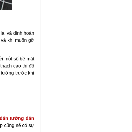
lại và dính hoàn
t vả khi muốn gỡ
ới một số bề mặt
thạch cao thì độ
 tường trước khi
 dán tường dán
ốp cũng sẽ có sự