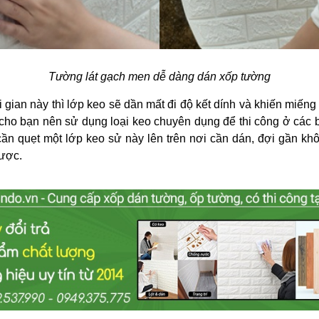
Tường lát gạch men dễ dàng dán xốp tường
gian này thì lớp keo sẽ dần mất đi độ kết dính và khiến miếng
 cho bạn nên sử dụng loại keo chuyên dụng để thi công ở các
ần quẹt một lớp keo sử này lên trên nơi cần dán, đợi gần khô
được.