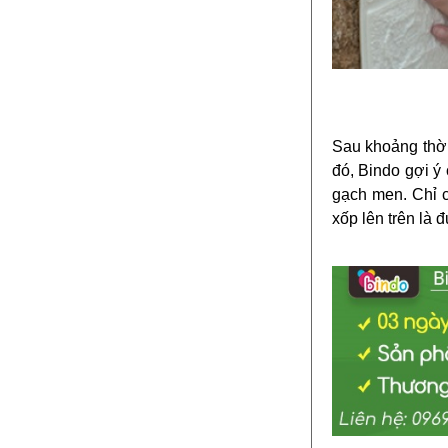
Sau khoảng thời 
đó, Bindo gợi ý
gạch men. Chỉ c
xốp lên trên là 