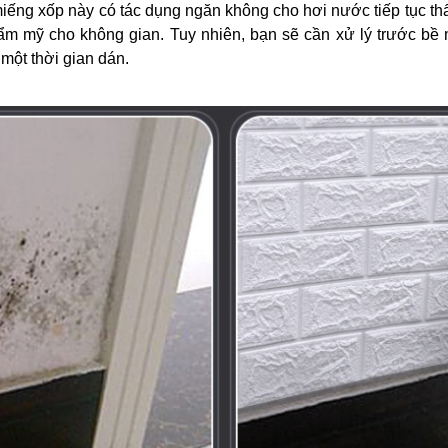
ếng xốp này có tác dụng ngăn không cho hơi nước tiếp tục t
hẩm mỹ cho không gian. Tuy nhiên, bạn sẽ cần xử lý trước bề 
một thời gian dán.