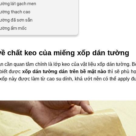
tường lát gạch men
tường thạch cao
tường đã sơn sẵn
tường ẩm mốc
về chất keo của miếng xốp dán tường
n cần quan tâm chính là lớp keo của vật liệu xốp dán tường. Bở
biết được
xốp dán tường dán trên bề mặt nào
thì sẽ phù h
 xốp này được làm từ cao su dính, khá ướt nên có thể apply đư