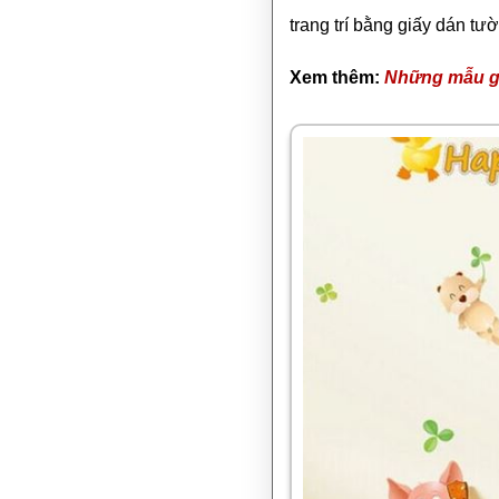
trang trí bằng giấy dán tườ
Xem thêm:
Những mẫu g