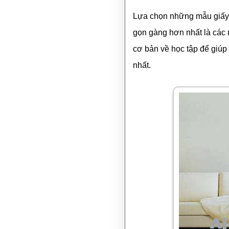
Lựa chọn những mẫu giấy d
gọn gàng hơn nhất là các
cơ bản về học tập để giúp t
nhất.