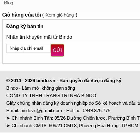
Blog
Giỏ hàng
của tôi
(
Xem giỏ hàng
)
Đăng ký bản tin
Nhận tin khuyến mãi từ Bindo
GỬI
© 2014 - 2026 bindo.vn - Bản quyền đã được đăng ký
Bindo - Làm mới không gian sống
CÔNG TY TNHH TRANG TRÍ NHÀ BINDO
Giấy chứng nhận đăng ký doanh nghiệp do Sở kế hoạch và đầu 
Email:
bindovn@gmail.com
- Hotline:
0949.375.775
➤ Chi nhánh Bình Tân: 95/26 Đường Chiến lược, Phường Bình Tr
➤ Chi nhánh CMT8: 609/21 CMT8, Phường Hoà Hưng, TP.HCM. 