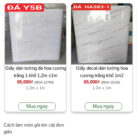
Giấy dán tường đá hoa cương
Giấy decal dán tường hoa
trắng 1 khổ 1,2m x1m
cương trắng khổ 1m2
65,000₫
65,000₫
(BDA-12760)
(BDA-11516)
1.2m x 1m
1.2m x 1m
Mua ngay
Mua ngay
Cách làm món gỏi tim cật đơn
giản