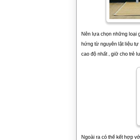
Nên lựa chọn những loại 
hứng từ nguyên lật liệu tự
cao độ nhất , giữ cho trẻ l
Ngoài ra có thể kết hợp vớ