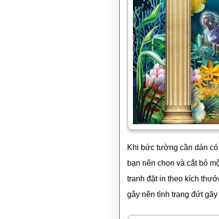
Khi bức tường cần dán có 
bạn nên chọn và cắt bỏ mộ
tranh đặt in theo kích thướ
gây nên tình trạng đứt gãy 