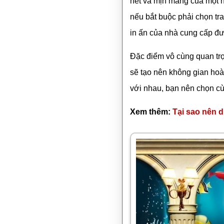
nét và mịn màng của một hì
nếu bắt buộc phải chọn tra
in ấn của nhà cung cấp đư
Đặc điểm vô cùng quan trọ
sẽ tạo nên không gian hoà
với nhau, bạn nên chọn cù
Xem thêm:
Tại sao nên d