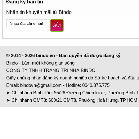
Đăng ký bản tin
Nhận tin khuyến mãi từ Bindo
GỬI
© 2014 - 2026 bindo.vn - Bản quyền đã được đăng ký
Bindo - Làm mới không gian sống
CÔNG TY TNHH TRANG TRÍ NHÀ BINDO
Giấy chứng nhận đăng ký doanh nghiệp do Sở kế hoạch và đầu 
Email:
bindovn@gmail.com
- Hotline:
0949.375.775
➤ Chi nhánh Bình Tân: 95/26 Đường Chiến lược, Phường Bình Tr
➤ Chi nhánh CMT8: 609/21 CMT8, Phường Hoà Hưng, TP.HCM. 