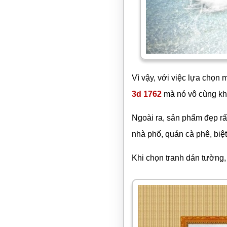
Vì vậy, với việc lựa chọn
3d 1762
mà nó vô cùng kh
Ngoài ra, sản phẩm đẹp rấ
nhà phố, quán cà phê, biệ
Khi chọn tranh dán tường,