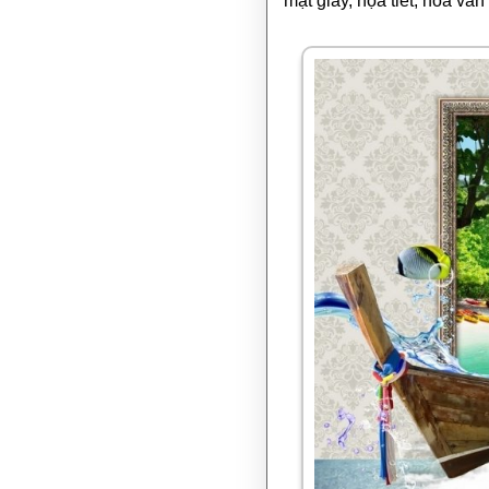
mặt giấy, họa tiết, hoa vă