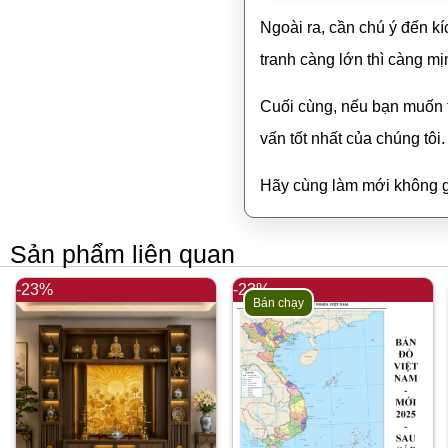
Ngoài ra, cần chú ý đến k
tranh càng lớn thì càng mị
Cuối cùng, nếu bạn muốn 
vấn tốt nhất của chúng tôi.
Hãy cùng làm mới không g
Sản phẩm liên quan
-23%
-23%
Bán chạy