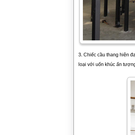
3. Chiếc cầu thang hiện đ
loại với uốn khúc ấn tượn