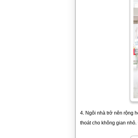
4. Ngôi nhà trở nên rộng h
thoát cho không gian nhỏ.