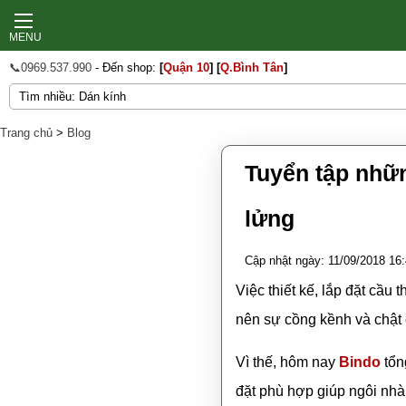
MENU
📞0969.537.990
- Đến shop:
[
Quận 10
]
[
Q.Bình Tân
]
Trang chủ
>
Blog
Tuyển tập nhữ
lửng
Cập nhật ngày: 11/09/2018 16
Việc thiết kế, lắp đặt cầu 
nên sự cồng kềnh và chật 
Vì thế, hôm nay
Bindo
tổn
đặt phù hợp giúp ngôi nh