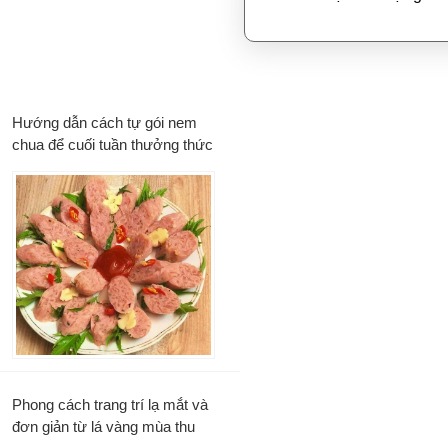
Hướng dẫn cách tự gói nem
chua để cuối tuần thưởng thức
Phong cách trang trí lạ mắt và
đơn giản từ lá vàng mùa thu