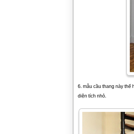
6. mẫu cầu thang này thể 
diện tích nhỏ.