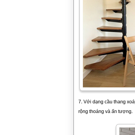
7. Với dạng cầu thang xoá
rộng thoáng và ấn tượng.