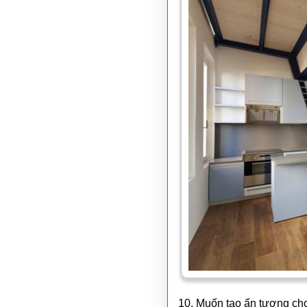
10. Muốn tạo ấn tượng cho 