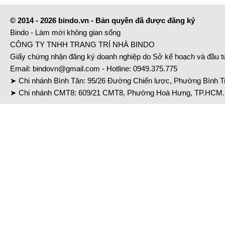
© 2014 - 2026 bindo.vn - Bản quyền đã được đăng ký
Bindo - Làm mới không gian sống
CÔNG TY TNHH TRANG TRÍ NHÀ BINDO
Giấy chứng nhận đăng ký doanh nghiệp do Sở kế hoạch và đầu 
Email:
bindovn@gmail.com
- Hotline:
0949.375.775
➤ Chi nhánh Bình Tân: 95/26 Đường Chiến lược, Phường Bình Tr
➤ Chi nhánh CMT8: 609/21 CMT8, Phường Hoà Hưng, TP.HCM. 