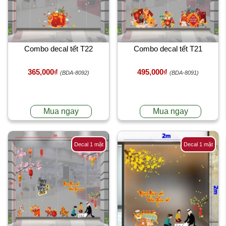
Combo decal tết T22
Combo decal tết T21
365,000₫
495,000₫
(BDA-8092)
(BDA-8091)
Mua ngay
Mua ngay
Decal 1 mặt
Decal 1 mặt