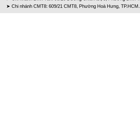
➤ Chi nhánh CMT8: 609/21 CMT8, Phường Hoà Hưng, TP.HCM. 