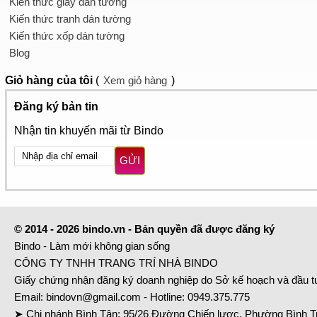
Kiến thức giấy dán tường
Kiến thức tranh dán tường
Kiến thức xốp dán tường
Blog
Giỏ hàng
của tôi
(
Xem giỏ hàng
)
Đăng ký bản tin
Nhận tin khuyến mãi từ Bindo
GỬI
© 2014 - 2026 bindo.vn - Bản quyền đã được đăng ký
Bindo - Làm mới không gian sống
CÔNG TY TNHH TRANG TRÍ NHÀ BINDO
Giấy chứng nhận đăng ký doanh nghiệp do Sở kế hoạch và đầu 
Email:
bindovn@gmail.com
- Hotline:
0949.375.775
➤ Chi nhánh Bình Tân: 95/26 Đường Chiến lược, Phường Bình Tr