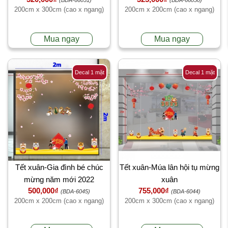
200cm x 300cm (cao x ngang)
200cm x 200cm (cao x ngang)
Mua ngay
Mua ngay
Decal 1 mặt
Decal 1 mặt
Tết xuân-Gia đình bé chúc
Tết xuân-Múa lân hội tụ mừng
mừng năm mới 2022
xuân
500,000₫
755,000₫
(BDA-6045)
(BDA-6044)
200cm x 200cm (cao x ngang)
200cm x 300cm (cao x ngang)