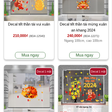
Decal tết thần tài vui xuân
Decal tết thần tài mừng xuân
an khang 2024
210,000₫
240,000₫
(BDA-12540)
(BDA-12271)
Ngang 100cm, cao 100cm
Mua ngay
Mua ngay
Decal 1 mặt
Decal 1 mặt