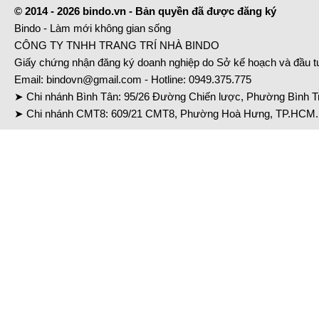
© 2014 - 2026 bindo.vn - Bản quyền đã được đăng ký
Bindo - Làm mới không gian sống
CÔNG TY TNHH TRANG TRÍ NHÀ BINDO
Giấy chứng nhận đăng ký doanh nghiệp do Sở kế hoạch và đầu 
Email:
bindovn@gmail.com
- Hotline:
0949.375.775
➤ Chi nhánh Bình Tân: 95/26 Đường Chiến lược, Phường Bình Tr
➤ Chi nhánh CMT8: 609/21 CMT8, Phường Hoà Hưng, TP.HCM. 