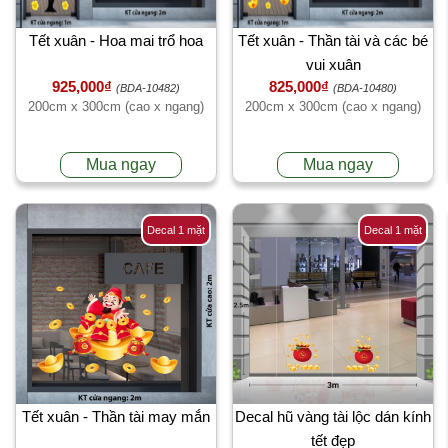
Tết xuân - Hoa mai trổ hoa
Tết xuân - Thần tài và các bé
vui xuân
925,000₫
825,000₫
(BDA-10482)
(BDA-10480)
200cm x 300cm (cao x ngang)
200cm x 300cm (cao x ngang)
Mua ngay
Mua ngay
Decal 1 mặt
Decal 1 mặt
Tết xuân - Thần tài may mắn
Decal hũ vàng tài lộc dán kính
tết đẹp