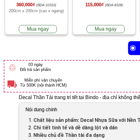
360,000₫
115,000₫
(BDA-10310)
(BDA-8108)
200cm x 200cm (cao x ngang)
Mua ngay
Mua ngay
03 ngày
♲
Đổi trả sản phẩm
Miễn phí vận chuyển
Từ 500K (nội thành HCM)
Decal Thần Tài trang trí tết tại Bindo - địa chỉ không 
Nội dung chính
1.
Chất liệu sản phẩm: Decal Nhựa Sữa với Nền
2.
Chi tiết tinh tế và dễ dàng lột và dán
3.
Nhiều chủ đề Thần tài đa dạng