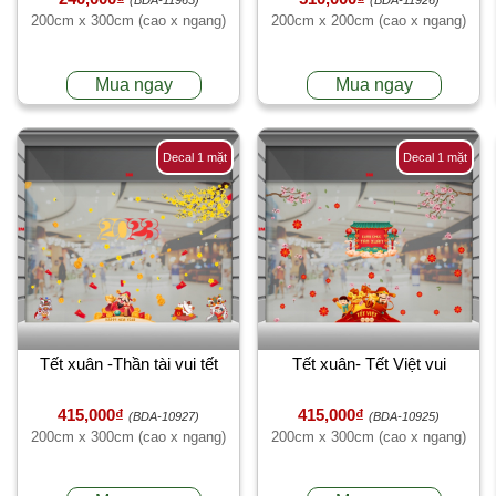
200cm x 300cm (cao x ngang)
200cm x 200cm (cao x ngang)
Mua ngay
Mua ngay
Decal 1 mặt
Decal 1 mặt
Tết xuân -Thần tài vui tết
Tết xuân- Tết Việt vui
415,000₫
415,000₫
(BDA-10927)
(BDA-10925)
200cm x 300cm (cao x ngang)
200cm x 300cm (cao x ngang)