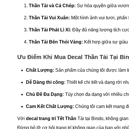
Thần Tài và Cá Chép:
Sự hòa quyện giữa vượng
Thần Tài Vui Xuân:
Một hình ảnh vui tươi, phấn
Thần Tài Phát Lì Xì:
Đầy đủ năng lượng tích cực
Thần Tài Bên Thỏi Vàng:
Kết hợp giữa sự giàu 
Ưu Điểm Khi Mua Decal Thần Tài Tại Bi
Chất Lượng:
Sản phẩm của chúng tôi được làm từ 
Dễ Dàng thi công:
Thiết kế chi tiết và dạng rời 
Chủ Đề Đa Dạng:
Tùy chọn đa dạng với nhiều chủ 
Cam Kết Chất Lượng:
Chúng tôi cam kết mang đế
Với
decal trang trí Tết Thần
Tài tại Bindo, không gian
Đừng bỏ lỡ cơ hội trang trí không gian của bạn với nhữ