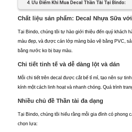
4.
Ưu Điểm Khi Mua Decal Thần Tài Tại Bindo:
Chất liệu sản phẩm: Decal Nhựa Sữa vớ
Tại Bindo, chúng tôi tự hào giới thiệu đến quý khách h
màu đẹp, và được cán lớp màng bảo vệ bằng PVC, sản
bằng nước ko bị bay màu.
Chi tiết tinh tế và dễ dàng lột và dán
Mỗi chi tiết trên decal được cắt bế tỉ mỉ, tạo nên sự ti
kính một cách linh hoạt và nhanh chóng. Quá trình trang
Nhiều chủ đề Thần tài đa dạng
Tại Bindo, chúng tôi hiểu rằng mỗi gia đình có phong 
chọn lựa: