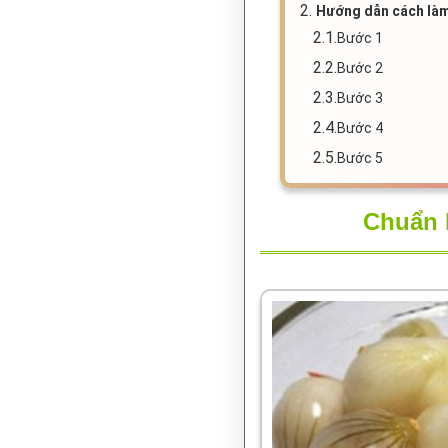
2.
Hướng dẫn cách là
2.1.
Bước 1
2.2.
Bước 2
2.3.
Bước 3
2.4.
Bước 4
2.5.
Bước 5
Chuẩn 