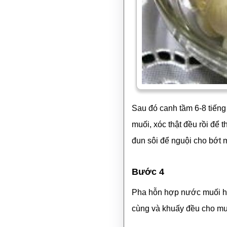
Sau đó canh tầm 6-8 tiếng t
muối, xóc thật đều rồi để
đun sôi để nguội cho bớt 
Bước 4
Pha hỗn hợp nước muối hàn
cùng và khuấy đều cho mu