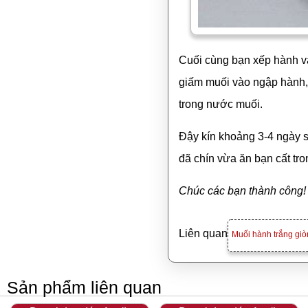
Cuối cùng bạn xếp hành và
giấm muối vào ngập hành,
trong nước muối.
Đậy kín khoảng 3-4 ngày s
đã chín vừa ăn bạn cất tro
Chúc các bạn thành công!
Liên quan
Muối hành trắng giò
Sản phẩm liên quan