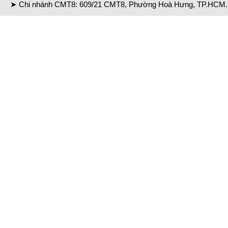
➤ Chi nhánh CMT8: 609/21 CMT8, Phường Hoà Hưng, TP.HCM. 