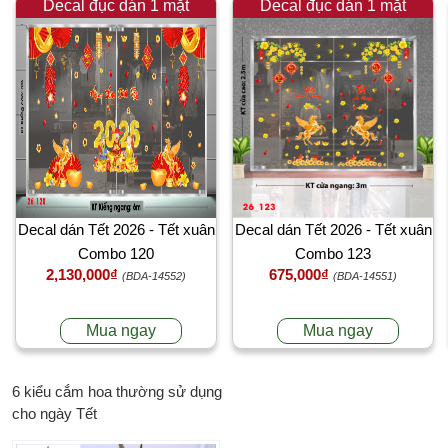
Decal đục dán 1 mặt
Decal đục dán 1 mặt
Decal dán Tết 2026 - Tết xuân
Decal dán Tết 2026 - Tết xuân
Combo 120
Combo 123
2,130,000₫
675,000₫
(BDA-14552)
(BDA-14551)
Mua ngay
Mua ngay
6 kiểu cắm hoa thường sử dụng
cho ngày Tết