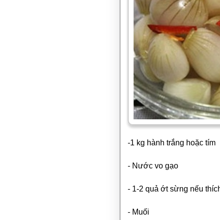
-1 kg hành trắng hoặc tím
- Nước vo gạo
- 1-2 quả ớt sừng nếu thíc
- Muối