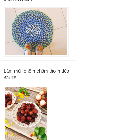
Làm mứt chôm chôm thơm dẻo
đãi Tết