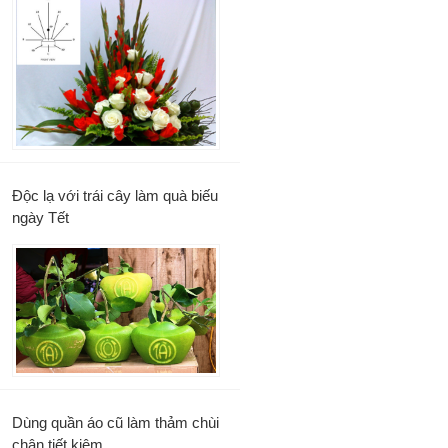
Độc lạ với trái cây làm quà biếu
ngày Tết
Dùng quần áo cũ làm thảm chùi
chân tiết kiệm