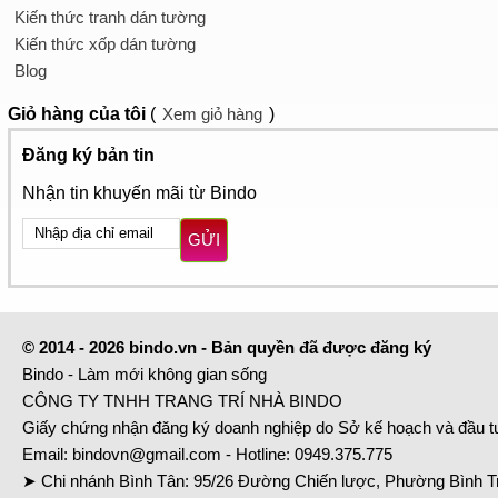
Kiến thức tranh dán tường
Kiến thức xốp dán tường
Blog
Giỏ hàng
của tôi
(
Xem giỏ hàng
)
Đăng ký bản tin
Nhận tin khuyến mãi từ Bindo
GỬI
© 2014 - 2026 bindo.vn - Bản quyền đã được đăng ký
Bindo - Làm mới không gian sống
CÔNG TY TNHH TRANG TRÍ NHÀ BINDO
Giấy chứng nhận đăng ký doanh nghiệp do Sở kế hoạch và đầu 
Email:
bindovn@gmail.com
- Hotline:
0949.375.775
➤ Chi nhánh Bình Tân: 95/26 Đường Chiến lược, Phường Bình Tr