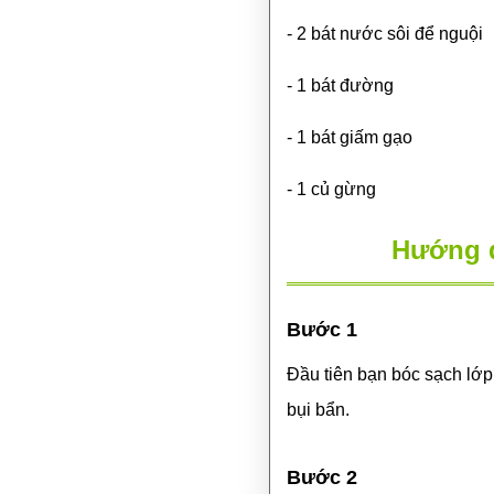
- 2 bát nước sôi để nguội
- 1 bát đường
- 1 bát giấm gạo
- 1 củ gừng
Hướng d
Bước 1
Đầu tiên bạn bóc sạch lớp
bụi bẩn.
Bước 2