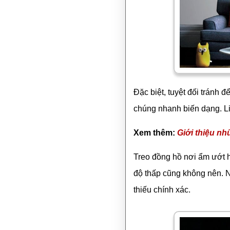
Đặc biệt, tuyệt đối tránh 
chúng nhanh biến dạng. Li
Xem thêm:
Giới thiệu n
Treo đồng hồ nơi ẩm ướt h
độ thấp cũng không nên. N
thiếu chính xác.