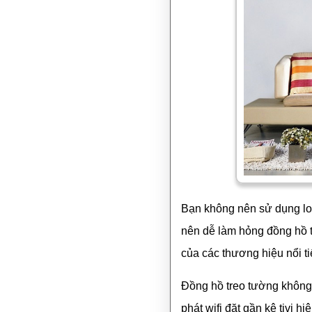
Bạn không nên sử dụng loạ
nên dễ làm hỏng đồng hồ t
của các thương hiệu nổi t
Đồng hồ treo tường không 
phát wifi đặt gần kệ tivi 