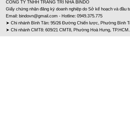
CÔNG TY TNHH TRANG TRÍ NHÀ BINDO
Giấy chứng nhận đăng ký doanh nghiệp do Sở kế hoạch và đầu 
Email:
bindovn@gmail.com
- Hotline:
0949.375.775
➤ Chi nhánh Bình Tân: 95/26 Đường Chiến lược, Phường Bình Tr
➤ Chi nhánh CMT8: 609/21 CMT8, Phường Hoà Hưng, TP.HCM. 