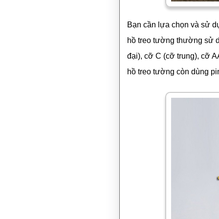
Bạn cần lựa chọn và sử dụn
hồ treo tường thường sử dụ
đại), cỡ C (cỡ trung), cỡ A
hồ treo tường còn dùng p