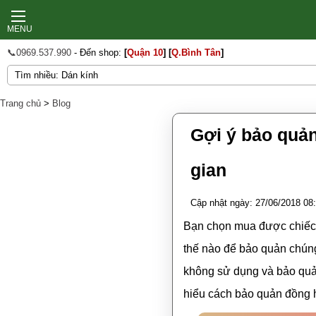
MENU
📞0969.537.990
- Đến shop:
[
Quận 10
]
[
Q.Bình Tân
]
Trang chủ
>
Blog
Gợi ý bảo quản
gian
Cập nhật ngày: 27/06/2018 08
Bạn chọn mua được chiế
thế nào để bảo quản chúng
không sử dụng và bảo quả
hiểu cách bảo quản đồng h