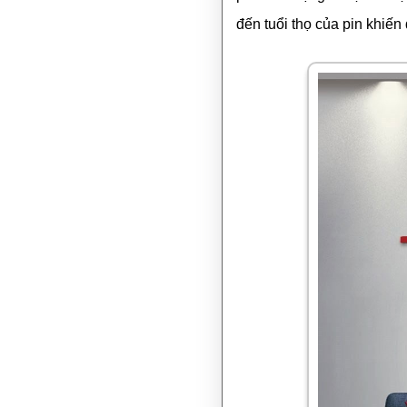
đến tuổi thọ của pin khiế