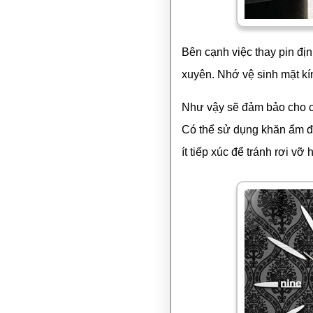
Bên cạnh việc thay pin đị
xuyên. Nhớ vệ sinh mặt kín
Như vậy sẽ đảm bảo cho c
Có thể sử dụng khăn ẩm để
ít tiếp xúc để tránh rơi vỡ