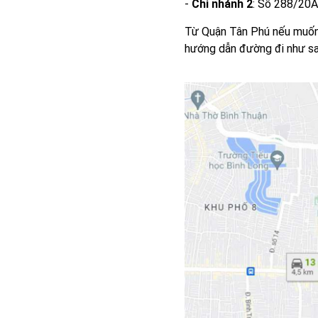
-
Chi nhánh 2
: Số 288/20A
Từ Quận Tân Phú nếu muốn 
hướng dẫn đường đi như sa