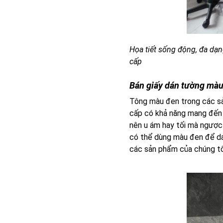
Họa tiết sống động, đa dạ
cấp
Bán giấy dán tường màu
Tông màu đen trong các 
cấp có khả năng mang đến 
nên u ám hay tối mà ngược l
có thể dùng màu đen để dán
các sản phẩm của chúng tô