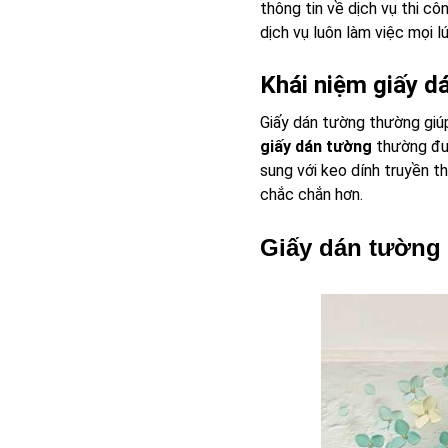
thông tin về dịch vụ thi c
dịch vụ luôn làm việc mọi 
Khái niệm giấy d
Giấy dán tường thường giú
giấy dán tường
thường đư
sung với keo dính truyền 
chắc chắn hơn.
Giấy dán tường 