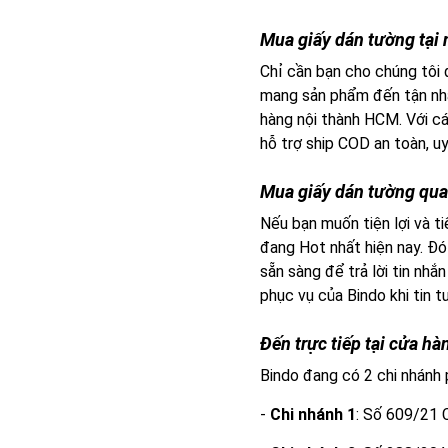
Mua giấy dán tường tại 
Chỉ cần bạn cho chúng tôi 
mang sản phẩm đến tận nhà
hàng nội thành HCM. Với cá
hỗ trợ ship COD an toàn, uy
Mua giấy dán tường qua
Nếu bạn muốn tiện lợi và ti
đang Hot nhất hiện nay. Đó
sẵn sàng để trả lời tin nhắ
phục vụ của Bindo khi tin t
Đến trực tiếp tại cửa hà
Bindo đang có 2 chi nhánh 
-
Chi nhánh 1
: Số 609/21