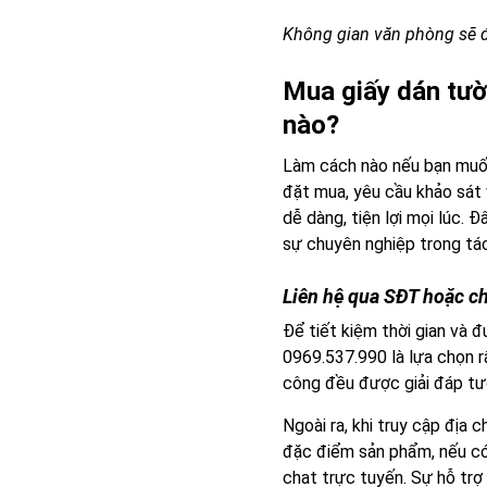
Không gian văn phòng sẽ đ
Mua giấy dán tườ
nào?
Làm cách nào nếu bạn muốn
đặt mua, yêu cầu khảo sát 
dễ dàng, tiện lợi mọi lúc.
sự chuyên nghiệp trong tá
Liên hệ qua SĐT hoặc ch
Để tiết kiệm thời gian và đ
0969.537.990 là lựa chọn r
công đều được giải đáp tườ
Ngoài ra, khi truy cập địa c
đặc điểm sản phẩm, nếu có
chat trực tuyến. Sự hỗ trợ