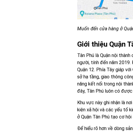
Muốn đến cửa hàng ở Quận
Giới thiệu Quận 
Tân Phú là Quận nội thành
người, tính đến năm 2019. 
Quận 12. Phía Tây giáp với
sở hạ tầng, giao thông côn
năng kết nối trong nội thàn
đây, Tân Phú luôn có được 
Khu vực này ghi nhận là nơi
kiện xã hội và các yếu tố k
ở Quận Tân Phú tạo cơ hội 
Để hiểu rõ hơn về dòng s