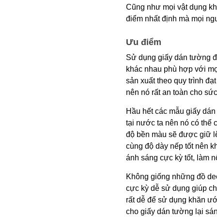
Cũng như mọi vật dụng khá
điểm nhất định mà mọi ngư
Ưu điểm
Sử dụng giấy dán tường đ
khác nhau phù hợp với mọ
sản xuất theo quy trình đ
nên nó rất an toàn cho sứ
Hầu hết các mẫu giấy dán 
tại nước ta nên nó có thể 
độ bền màu sẽ được giữ l
cùng độ dày nếp tốt nên kh
ánh sáng cực kỳ tốt, làm n
Không giống những đồ dec
cực kỳ dễ sử dụng giúp ch
rất dễ để sử dụng khăn ướt
cho giấy dán tường lại sá