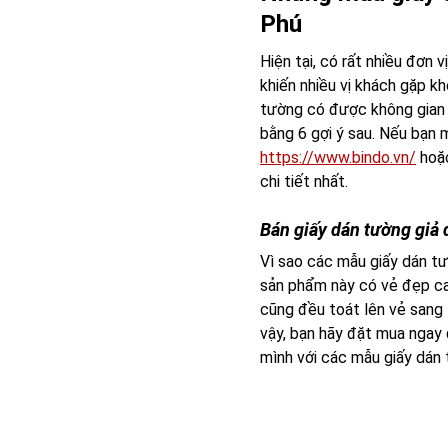
Phú
Hiện tại, có rất nhiều đơn 
khiến nhiều vị khách gặp kh
tường có được không gian t
bằng 6 gợi ý sau. Nếu bạn
https://www.bindo.vn/
hoặc
chi tiết nhất.
Bán giấy dán tường giả 
Vì sao các mẫu giấy dán tư
sản phẩm này có vẻ đẹp cao
cũng đều toát lên vẻ sang t
vậy, bạn hãy đặt mua ngay 
mình với các mẫu giấy dán 