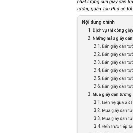
chất lượng của giấy dán t
tường quận Tân Phú có tốt
Nội dung chính
1.
Dịch vụ thi công gi
2.
Những mẫu giấy dán 
2.1.
Bán giấy dán tư
2.2.
Bán giấy dán tư
2.3.
Bán giấy dán t
2.4.
Bán giấy dán t
2.5.
Bán giấy dán tư
2.6.
Bán giấy dán tư
3.
Mua giấy dán tường 
3.1.
Liên hệ qua SĐT
3.2.
Mua giấy dán tư
3.3.
Mua giấy dán tư
3.4.
Đến trực tiếp tạ