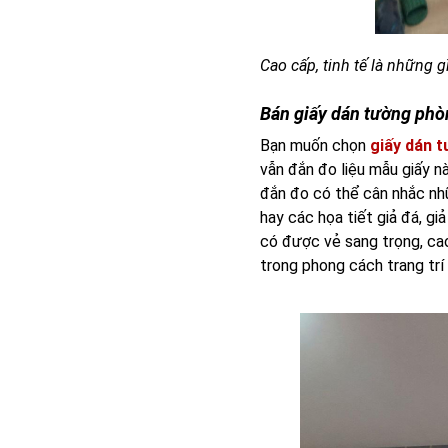
Cao cấp, tinh tế là những
Bán giấy dán tường phò
Bạn muốn chọn
giấy dán 
vẫn đắn đo liệu mẫu giấy n
đắn đo có thể cân nhắc nh
hay các họa tiết giả đá, g
có được vẻ sang trọng, cao
trong phong cách trang trí 