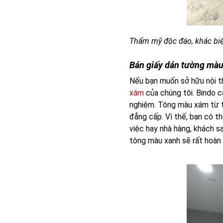
Thẩm mỹ độc đáo, khác biệ
Bán giấy dán tường màu
Nếu bạn muốn sở hữu nội t
xám
của chúng tôi. Bindo c
nghiệm. Tông màu xám từ t
đẳng cấp. Vì thế, bạn có 
việc hay nhà hàng, khách s
tông màu xanh sẽ rất hoàn 