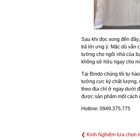
Sau khi đọc xong đến đây, 
trả lời ưng ý. Mặc dù vẫn
tường cho ngôi nhà của bạ
không sở hữu ngay cho m
Tại Bindo chúng tôi tự h
tường cực kỳ chất lượng, 
theo địa chỉ ở ngay dưới 
được sản phẩm một cách ư
Hotline: 0949.375.775
❮ Kinh Nghiệm lựa chọn 