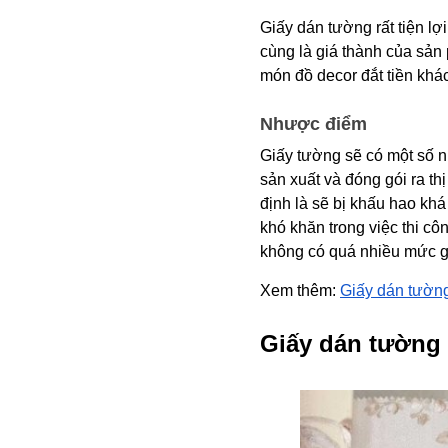
Giấy dán tường rất tiện l
cùng là giá thành của sản 
món đồ decor đắt tiền khác
Nhược điểm
Giấy tường sẽ có một số n
sản xuất và đóng gói ra t
định là sẽ bị khấu hao kh
khó khăn trong việc thi c
không có quá nhiều mức gi
Xem thêm:
Giấy dán tườn
Giấy dán tường