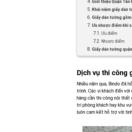
4.
Giới thiệu Quận Tân
5.
Khái niệm giấy dán 
6.
Giấy dán tường gồm 
7.
Ưu nhược điểm khi s
7.1.
Ưu điểm
7.2.
Nhược điểm
8.
Giấy dán tường quận
Dịch vụ thi công
Nhiều năm qua, Bindo đã hỗ
trình. Các vị khách đến vớ
hàng cần thi công nội thất
trí phòng khách hay khu vực
luôn cam kết hỗ trợ với tin