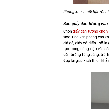
Phòng khách nổi bật với n
Bán giấy dán tường văn
Chọn
giấy dán tường cho 
việc. Các văn phòng cần kh
giả gỗ, giấy cổ điển... sẽ l
tạo trong công việc và nhâ
dán tường tông sáng, trẻ 
đẹp lại giúp kích thích khả